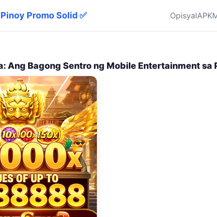
 Pinoy Promo Solid ✅
Opisyal
APK
M
da: Ang Bagong Sentro ng Mobile Entertainment sa P