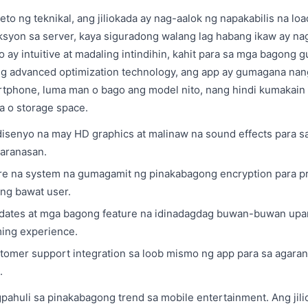
to ng teknikal, ang jiliokada ay nag-aalok ng napakabilis na lo
syon sa server, kaya siguradong walang lag habang ikaw ay nag
to ay intuitive at madaling intindihin, kahit para sa mga bagong
g advanced optimization technology, ang app ay gumagana nang
artphone, luma man o bago ang model nito, nang hindi kumakai
a o storage space.
senyo na may HD graphics at malinaw na sound effects para s
aranasan.
ure na system na gumagamit ng pinakabagong encryption para p
ng bawat user.
dates at mga bagong feature na idinadagdag buwan-buwan upan
ing experience.
stomer support integration sa loob mismo ng app para sa agaran
.
huli sa pinakabagong trend sa mobile entertainment. Ang jili