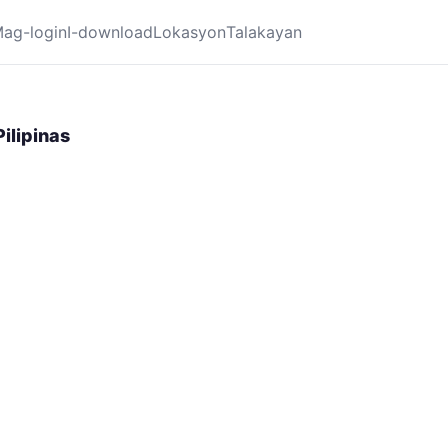
ag-login
I-download
Lokasyon
Talakayan
ilipinas