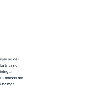
igay ng de-
dustriya ng
ining at
mararanasan mo
k na mga