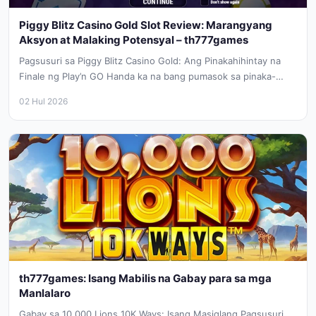
Piggy Blitz Casino Gold Slot Review: Marangyang
Aksyon at Malaking Potensyal – th777games
Pagsusuri sa Piggy Blitz Casino Gold: Ang Pinakahihintay na
Finale ng Play’n GO Handa ka na bang pumasok sa pinaka-
glitzy...
02 Hul 2026
th777games: Isang Mabilis na Gabay para sa mga
Manlalaro
Gabay sa 10,000 Lions 10K Ways: Isang Masiglang Pagsusuri