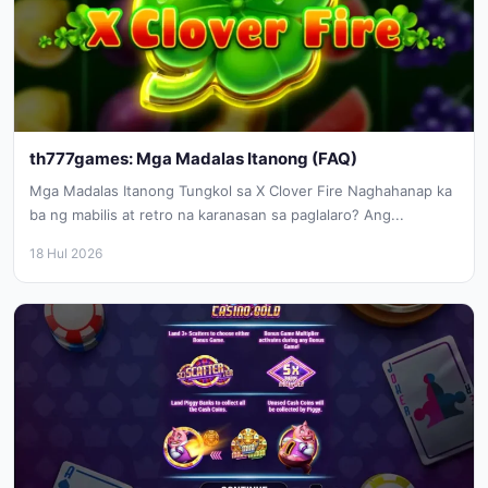
th777games: Mga Madalas Itanong (FAQ)
Mga Madalas Itanong Tungkol sa X Clover Fire Naghahanap ka
ba ng mabilis at retro na karanasan sa paglalaro? Ang...
18 Hul 2026